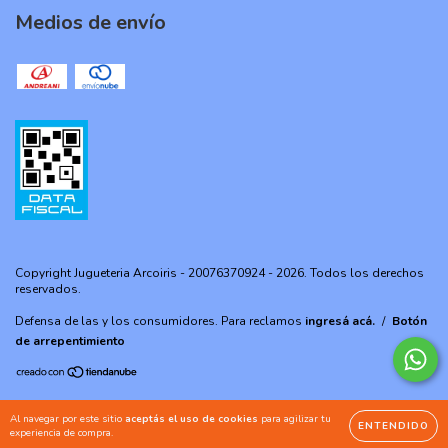
Medios de envío
Copyright Jugueteria Arcoiris - 20076370924 - 2026. Todos los derechos
reservados.
Defensa de las y los consumidores. Para reclamos
ingresá acá.
/
Botón
de arrepentimiento
Al navegar por este sitio
aceptás el uso de cookies
para agilizar tu
ENTENDIDO
experiencia de compra.