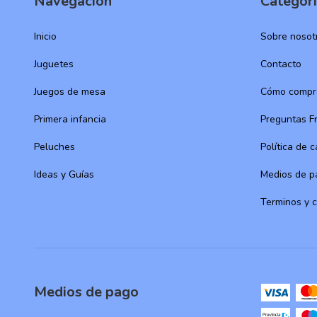
Navegación
Categor
Inicio
Sobre nosot
Juguetes
Contacto
Juegos de mesa
Cómo compr
Primera infancia
Preguntas F
Peluches
Política de 
Ideas y Guías
Medios de p
Terminos y 
Medios de pago