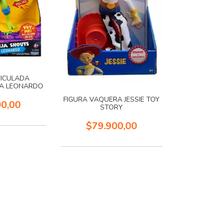
TICULADA
JA LEONARDO
FIGURA VAQUERA JESSIE TOY
00,00
STORY
$79.900,00