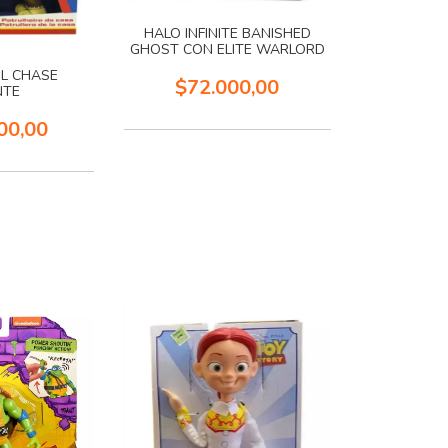
HALO INFINITE BANISHED
GHOST CON ELITE WARLORD
L CHASE
$72.000,00
NTE
00,00