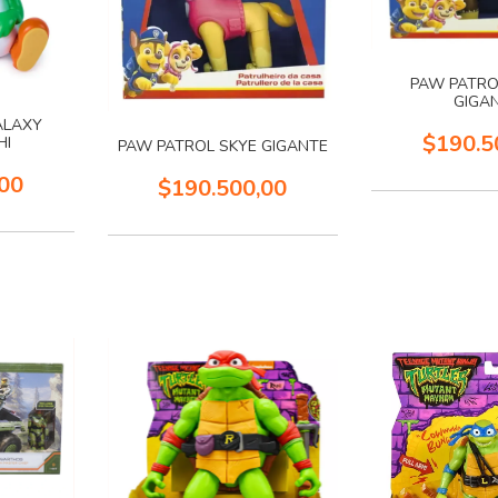
PAW PATRO
GIGA
ALAXY
$190.5
HI
PAW PATROL SKYE GIGANTE
00
$190.500,00