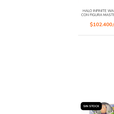
HALO INFINITE W
CON FIGURA MASTE
$102.400,
SIN STOCK