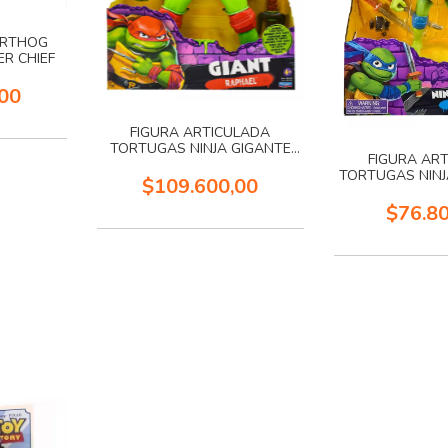
ARTHOG
R CHIEF
00
FIGURA ARTICULADA
TORTUGAS NINJA GIGANTE
FIGURA AR
RAFAEL
TORTUGAS NIN
$109.600,00
$76.8