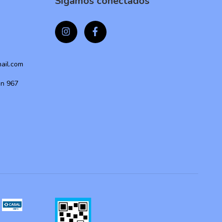
Sigamos conectados
mail.com
ón 967