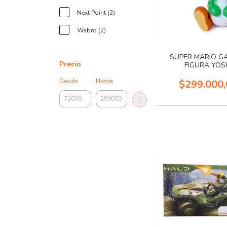
Next Point (2)
Wabro (2)
SUPER MARIO G
Precio
FIGURA YOS
Desde
Hasta
$299.000,