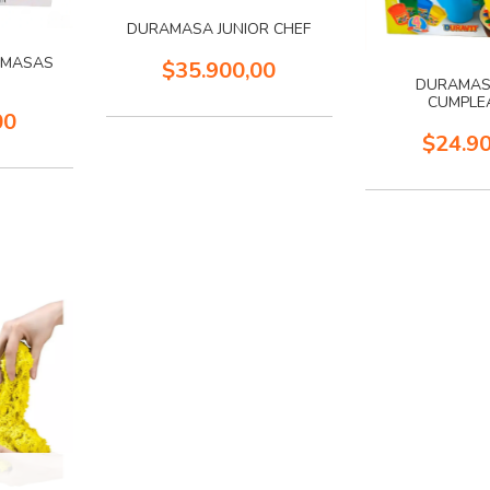
DURAMASA JUNIOR CHEF
E MASAS
$35.900,00
DURAMASA
CUMPLE
00
$24.9