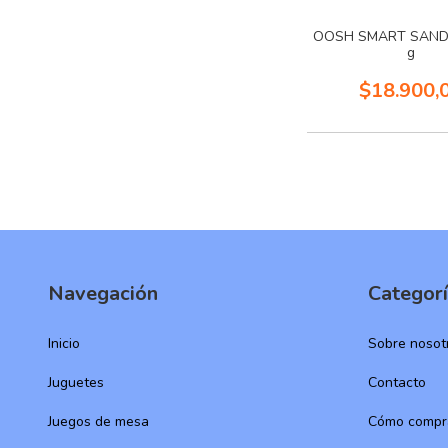
OOSH SMART SAND
g
$18.900,
Navegación
Categor
Inicio
Sobre nosot
Juguetes
Contacto
Juegos de mesa
Cómo compr