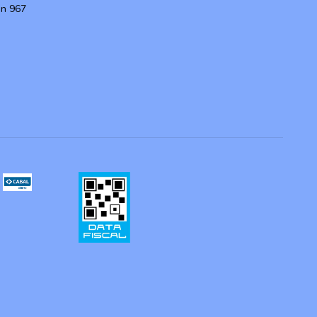
ón 967