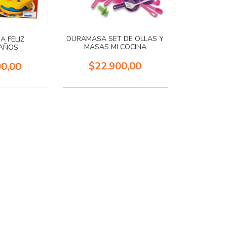
DURAMASA SET DE OLLAS Y
 FELIZ
MASAS MI COCINA
AÑOS
$22.900,00
00,00