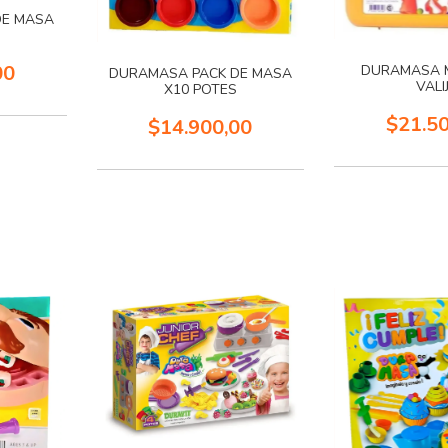
DE MASA
00
DURAMASA 
DURAMASA PACK DE MASA
VALI
X10 POTES
$21.5
$14.900,00