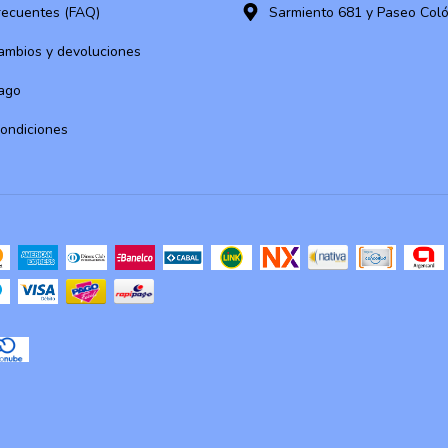
recuentes (FAQ)
Sarmiento 681 y Paseo Col
cambios y devoluciones
ago
condiciones