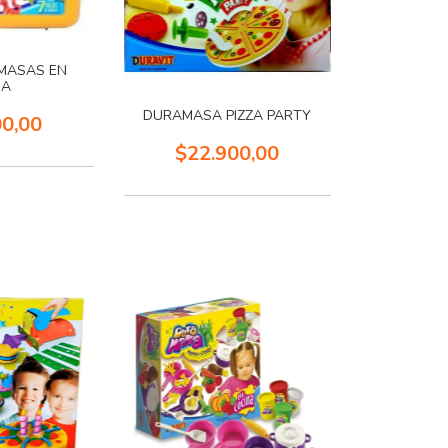
MASAS EN
JA
DURAMASA PIZZA PARTY
00,00
$22.900,00